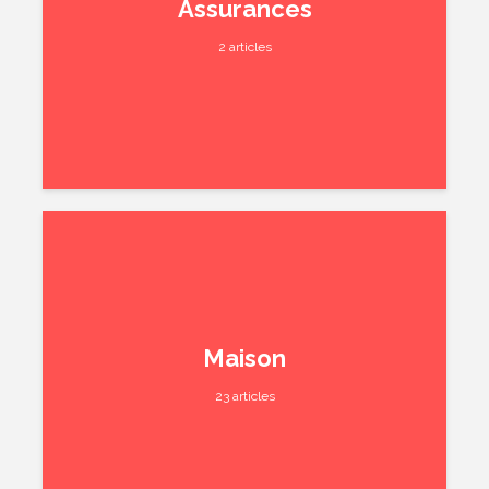
Assurances
2 articles
Maison
23 articles