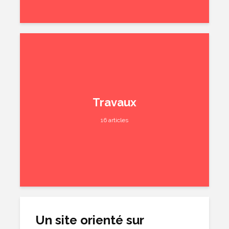
Travaux
16 articles
Un site orienté sur