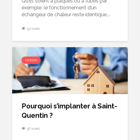
Qu’ils soient à plaques ou à tubes par
exemple, le fonctionnement d’un
échangeur de chaleur reste identique....
33 vues
MAISON
Pourquoi s’implanter à Saint-
Quentin ?
37 vues