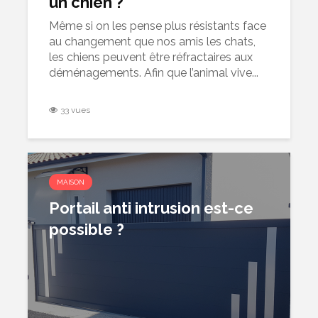
un chien ?
Même si on les pense plus résistants face
au changement que nos amis les chats,
les chiens peuvent être réfractaires aux
déménagements. Afin que l’animal vive...
33 vues
MAISON
Portail anti intrusion est-ce
possible ?