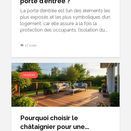
porte d’entrée ?
La porte d’entrée est l’un des éléments les
plus exposés et les plus symboliques d’un
logement, car elle assure à la fois la
protection des occupants, l’isolation du...
17 vues
MAISON
Pourquoi choisir le
châtaignier pour une...