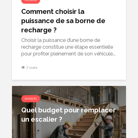
MAISON
Comment choisir la
puissance de sa borne de
recharge ?
Choisir la puissance d’une borne de
recharge constitue une étape essentielle
pour profiter pleinement de son véhicule...
7 vues
MAISON
Quel budget pour remplacer
un escalier ?