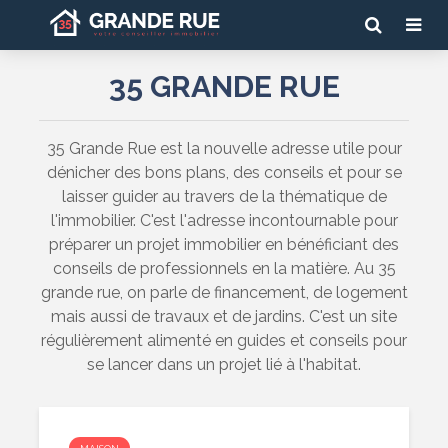
35 GRANDE RUE
35 Grande Rue est la nouvelle adresse utile pour
dénicher des bons plans, des conseils et pour se
laisser guider au travers de la thématique de
l'immobilier. C'est l'adresse incontournable pour
préparer un projet immobilier en bénéficiant des
conseils de professionnels en la matière. Au 35
grande rue, on parle de financement, de logement
mais aussi de travaux et de jardins. C'est un site
régulièrement alimenté en guides et conseils pour
se lancer dans un projet lié à l'habitat.