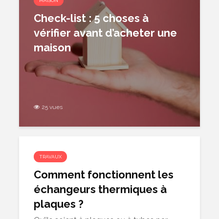
MAISON
Check-list : 5 choses à
vérifier avant d’acheter une
maison
25 vues
TRAVAUX
Comment fonctionnent les
échangeurs thermiques à
plaques ?