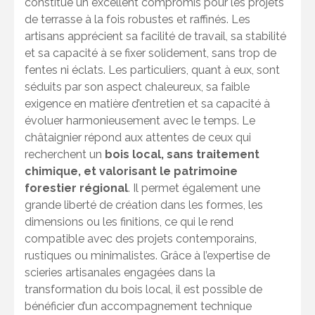
constitue un excellent compromis pour les projets
de terrasse à la fois robustes et raffinés. Les
artisans apprécient sa facilité de travail, sa stabilité
et sa capacité à se fixer solidement, sans trop de
fentes ni éclats. Les particuliers, quant à eux, sont
séduits par son aspect chaleureux, sa faible
exigence en matière d’entretien et sa capacité à
évoluer harmonieusement avec le temps. Le
châtaignier répond aux attentes de ceux qui
recherchent un
bois local, sans traitement
chimique, et valorisant le patrimoine
forestier régional
. Il permet également une
grande liberté de création dans les formes, les
dimensions ou les finitions, ce qui le rend
compatible avec des projets contemporains,
rustiques ou minimalistes. Grâce à l’expertise de
scieries artisanales engagées dans la
transformation du bois local, il est possible de
bénéficier d’un accompagnement technique