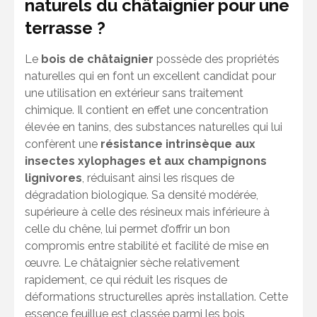
naturels du châtaignier pour une
terrasse ?
Le
bois de châtaignier
possède des propriétés
naturelles qui en font un excellent candidat pour
une utilisation en extérieur sans traitement
chimique. Il contient en effet une concentration
élevée en tanins, des substances naturelles qui lui
confèrent une
résistance intrinsèque aux
insectes xylophages et aux champignons
lignivores
, réduisant ainsi les risques de
dégradation biologique. Sa densité modérée,
supérieure à celle des résineux mais inférieure à
celle du chêne, lui permet d’offrir un bon
compromis entre stabilité et facilité de mise en
œuvre. Le châtaignier sèche relativement
rapidement, ce qui réduit les risques de
déformations structurelles après installation. Cette
essence feuillue est classée parmi les bois