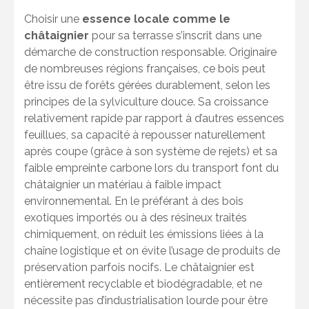
Choisir une
essence locale comme le
châtaignier
pour sa terrasse s’inscrit dans une
démarche de construction responsable. Originaire
de nombreuses régions françaises, ce bois peut
être issu de forêts gérées durablement, selon les
principes de la sylviculture douce. Sa croissance
relativement rapide par rapport à d’autres essences
feuillues, sa capacité à repousser naturellement
après coupe (grâce à son système de rejets) et sa
faible empreinte carbone lors du transport font du
châtaignier un matériau à faible impact
environnemental. En le préférant à des bois
exotiques importés ou à des résineux traités
chimiquement, on réduit les émissions liées à la
chaîne logistique et on évite l’usage de produits de
préservation parfois nocifs. Le châtaignier est
entièrement recyclable et biodégradable, et ne
nécessite pas d’industrialisation lourde pour être