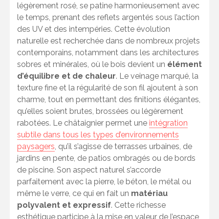
légèrement rosé, se patine harmonieusement avec
le temps, prenant des reflets argentés sous l’action
des UV et des intempéries. Cette évolution
naturelle est recherchée dans de nombreux projets
contemporains, notamment dans les architectures
sobres et minérales, où le bois devient un
élément
d’équilibre et de chaleur
. Le veinage marqué, la
texture fine et la régularité de son fil ajoutent à son
charme, tout en permettant des finitions élégantes,
qu’elles soient brutes, brossées ou légèrement
rabotées. Le châtaignier permet une
intégration
subtile dans tous les types d’environnements
paysagers
, qu’il s’agisse de terrasses urbaines, de
jardins en pente, de patios ombragés ou de bords
de piscine. Son aspect naturel s’accorde
parfaitement avec la pierre, le béton, le métal ou
même le verre, ce qui en fait un
matériau
polyvalent et expressif
. Cette richesse
esthétique participe à la mise en valeur de l’espace