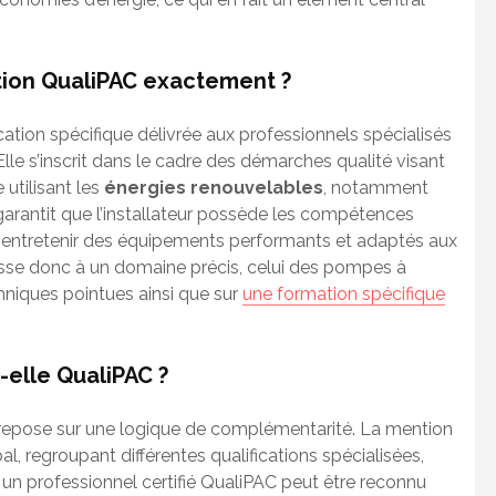
ation QualiPAC exactement ?
cation spécifique délivrée aux professionnels spécialisés
Elle s’inscrit dans le cadre des démarches qualité visant
utilisant les
énergies renouvelables
, notamment
 garantit que l’installateur possède les compétences
t entretenir des équipements performants et adaptés aux
resse donc à un domaine précis, celui des pompes à
hniques pointues ainsi que sur
une formation spécifique
-elle QualiPAC ?
ns repose sur une logique de complémentarité. La mention
, regroupant différentes qualifications spécialisées,
, un professionnel certifié QualiPAC peut être reconnu