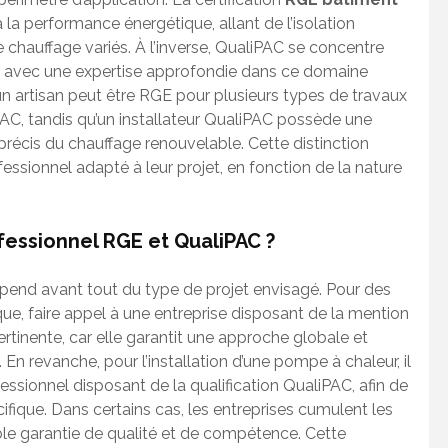
à la performance énergétique, allant de l’isolation
e chauffage variés. À l’inverse, QualiPAC se concentre
, avec une expertise approfondie dans ce domaine
qu’un artisan peut être RGE pour plusieurs types de travaux
PAC, tandis qu’un installateur QualiPAC possède une
écis du chauffage renouvelable. Cette distinction
fessionnel adapté à leur projet, en fonction de la nature
essionnel RGE et QualiPAC ?
épend avant tout du type de projet envisagé. Pour des
ue, faire appel à une entreprise disposant de la mention
tinente, car elle garantit une approche globale et
n revanche, pour l’installation d’une pompe à chaleur, il
essionnel disposant de la qualification QualiPAC, afin de
ifique. Dans certains cas, les entreprises cumulent les
uble garantie de qualité et de compétence. Cette