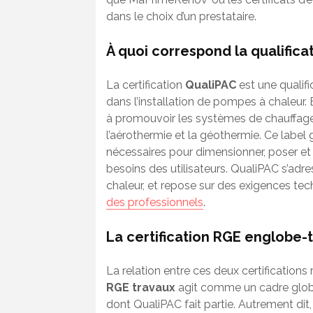
dans le choix d’un prestataire.
À quoi correspond la qualific
La certification
QualiPAC
est une qualifi
dans l’installation de pompes à chaleur. 
à promouvoir les systèmes de chauffage 
l’aérothermie et la géothermie. Ce label
nécessaires pour dimensionner, poser e
besoins des utilisateurs. QualiPAC s’ad
chaleur, et repose sur des exigences tec
des professionnels
.
La certification RGE englobe-t
La relation entre ces deux certificatio
RGE travaux
agit comme un cadre global
dont QualiPAC fait partie. Autrement dit