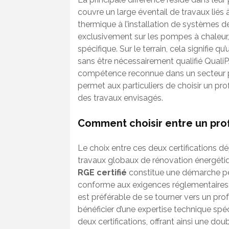
couvre un large éventail de travaux liés 
thermique à l’installation de systèmes d
exclusivement sur les pompes à chaleur
spécifique. Sur le terrain, cela signifie 
sans être nécessairement qualifié Quali
compétence reconnue dans un secteur pr
permet aux particuliers de choisir un pro
des travaux envisagés.
Comment choisir entre un prof
Le choix entre ces deux certifications d
travaux globaux de rénovation énergétiq
RGE certifié
constitue une démarche per
conforme aux exigences réglementaires. E
est préférable de se tourner vers un prof
bénéficier d’une expertise technique spéc
deux certifications, offrant ainsi une do