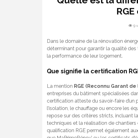
Quelle est la diffé
RGE 
9 
Dans le domaine de la rénovation énergéti
déterminant pour garantir la qualité des 
la performance de leur logement.
Que signifie la certification R
La mention
RGE (Reconnu Garant de 
entreprises du bâtiment spécialisées da
certification atteste du savoir-faire d
l’isolation, le chauffage ou encore les é
repose sur des critères stricts, incluant
techniques et la réalisation de chantie
qualification RGE permet également aux cl
que MaPrimeRénov’ ou les certificats d’é