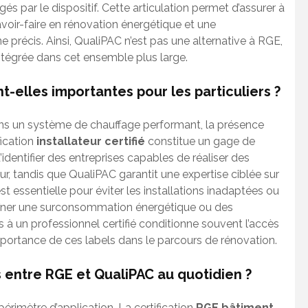
és par le dispositif. Cette articulation permet d’assurer à
voir-faire en rénovation énergétique et une
 précis. Ainsi, QualiPAC n’est pas une alternative à RGE,
ntégrée dans cet ensemble plus large.
t-elles importantes pour les particuliers ?
ans un système de chauffage performant, la présence
fication
installateur certifié
constitue un gage de
identifier des entreprises capables de réaliser des
, tandis que QualiPAC garantit une expertise ciblée sur
st essentielle pour éviter les installations inadaptées ou
aîner une surconsommation énergétique ou des
 à un professionnel certifié conditionne souvent l’accès
importance de ces labels dans le parcours de rénovation.
 entre RGE et QualiPAC au quotidien ?
périmètre d’application. La certification
RGE bâtiment