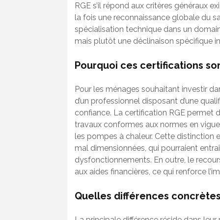
RGE s’il répond aux critères généraux exig
la fois une reconnaissance globale du sa
spécialisation technique dans un domaine
mais plutôt une déclinaison spécifique i
Pourquoi ces certifications son
Pour les ménages souhaitant investir d
d’un professionnel disposant d’une quali
confiance. La certification RGE permet d’
travaux conformes aux normes en vigueur
les pompes à chaleur. Cette distinction e
mal dimensionnées, qui pourraient entr
dysfonctionnements. En outre, le recours
aux aides financières, ce qui renforce l’
Quelles différences concrètes
La principale différence réside dans leur 