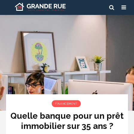
FINANCEMENT
Quelle banque pour un prêt
immobilier sur 35 ans ?