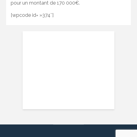
pour un montant de 170 000€.
[wpcode id= »374″]