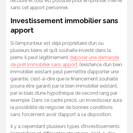
l’écoute et tout est possible pour emprunter, même
sans cet apport personnel.
Investissement immobilier sans
apport
Si l’emprunteur est déjà propriétaire d’un ou
plusieurs biens et qu’il souhaite investir dans la
pierre, il peut légitimement
déposer une demande
de prêt immobilier sans apport
, l’existence d’un bien
immobilier existant peut permettre d’apporter une
garantie, c’est-à-dire que le financement souhaité
pourra être garanti par le bien immobilier existant,
par le biais d’une hypothèque de second rang par
exemple. Dans ce cadre précis, un investisseur aura
la possibilité de négocier de bonnes conditions
sans forcément avoir d’apport à sa disposition.
Il y a cependant plusieurs types d’investissements