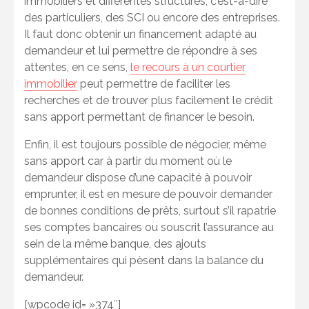
immobiliers et différentes structures, c’est-à-dire
des particuliers, des SCI ou encore des entreprises.
Il faut donc obtenir un financement adapté au
demandeur et lui permettre de répondre à ses
attentes, en ce sens,
le recours à un courtier
immobilier
peut permettre de faciliter les
recherches et de trouver plus facilement le crédit
sans apport permettant de financer le besoin.
Enfin, il est toujours possible de négocier, même
sans apport car à partir du moment où le
demandeur dispose d’une capacité à pouvoir
emprunter, il est en mesure de pouvoir demander
de bonnes conditions de prêts, surtout s’il rapatrie
ses comptes bancaires ou souscrit l’assurance au
sein de la même banque, des ajouts
supplémentaires qui pèsent dans la balance du
demandeur.
[wpcode id= »374″]